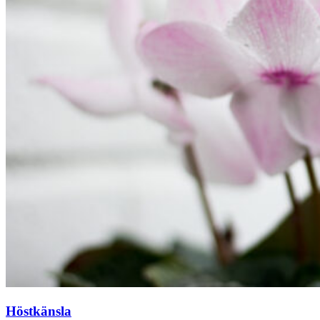
Höstkänsla