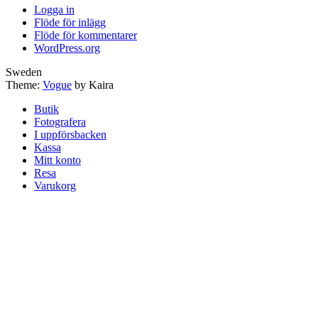
Logga in
Flöde för inlägg
Flöde för kommentarer
WordPress.org
Sweden
Theme:
Vogue
by Kaira
Butik
Fotografera
I uppförsbacken
Kassa
Mitt konto
Resa
Varukorg