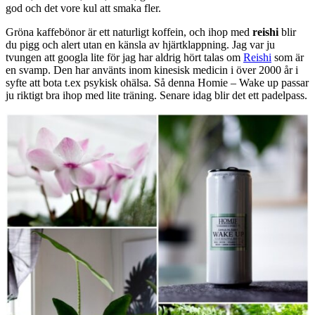
god och det vore kul att smaka fler.
Gröna kaffebönor är ett naturligt koffein, och ihop med
reishi
blir
du pigg och alert utan en känsla av hjärtklappning. Jag var ju
tvungen att googla lite för jag har aldrig hört talas om
Reishi
som är
en svamp. Den har använts inom kinesisk medicin i över 2000 år i
syfte att bota t.ex psykisk ohälsa. Så denna Homie – Wake up passar
ju riktigt bra ihop med lite träning. Senare idag blir det ett padelpass.