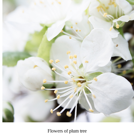
Flowers of plum tree