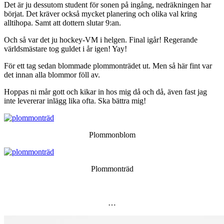
Det är ju dessutom student för sonen på ingång, nedräkningen har
börjat. Det kräver också mycket planering och olika val kring
alltihopa. Samt att dottern slutar 9:an.
Och så var det ju hockey-VM i helgen. Final igår! Regerande
världsmästare tog guldet i år igen! Yay!
För ett tag sedan blommade plommonträdet ut. Men så här fint var
det innan alla blommor föll av.
Hoppas ni mår gott och kikar in hos mig då och då, även fast jag
inte levererar inlägg lika ofta. Ska bättra mig!
Plommonblom
Plommonträd
…