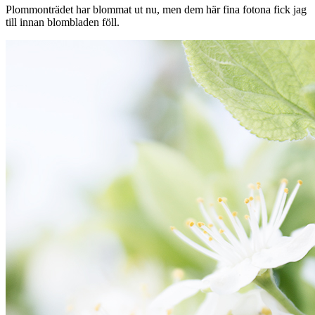
Plommonträdet har blommat ut nu, men dem här fina fotona fick jag
till innan blombladen föll.