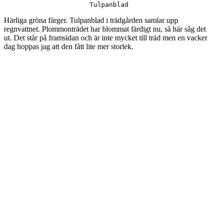
Tulpanblad
Härliga gröna färger. Tulpanblad i trädgården samlar upp
regnvattnet. Plommonträdet har blommat färdigt nu, så här såg det
ut. Det står på framsidan och är inte mycket till träd men en vacker
dag hoppas jag att den fått lite mer storlek.