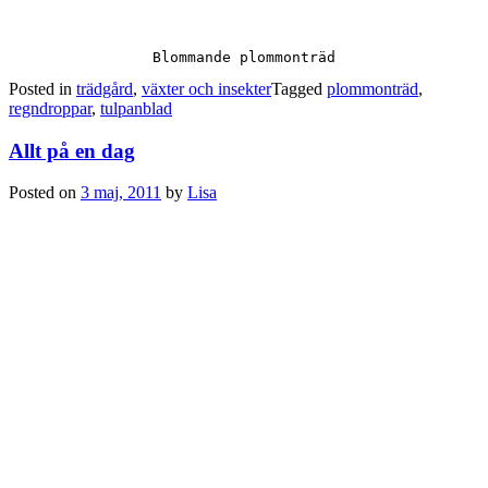
Blommande plommonträd
Posted in
trädgård
,
växter och insekter
Tagged
plommonträd
,
regndroppar
,
tulpanblad
Allt på en dag
Posted on
3 maj, 2011
by
Lisa