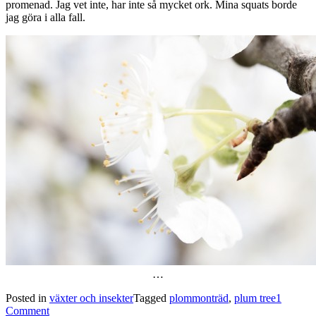
promenad. Jag vet inte, har inte så mycket ork. Mina squats borde
jag göra i alla fall.
…
Posted in
växter och insekter
Tagged
plommonträd
,
plum tree
1
Comment