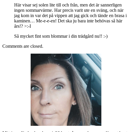
Här visar sej solen lite till och från, men det är sannerligen
ingen sommarvärme. Har precis varit ute en sväng, och när
jag kom in var det på vippen att jag gick och tände en brasa i
kaminen… Me-e-e-en! Det ska ju bara inte behövas så här
års!? >:-I
Så mycket fint som blommar i din trädgård nu!! :-)
Comments are closed.