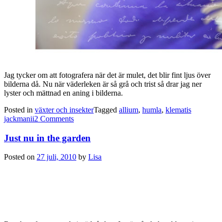
Jag tycker om att fotografera när det är mulet, det blir fint ljus över
bilderna då. Nu när väderleken är så grå och trist så drar jag ner
lyster och mättnad en aning i bilderna.
Posted in
växter och insekter
Tagged
allium
,
humla
,
klematis
jackmanii
2 Comments
Just nu in the garden
Posted on
27 juli, 2010
by
Lisa