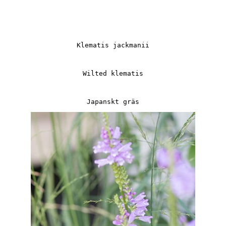
Klematis jackmanii
Wilted klematis
Japanskt gräs