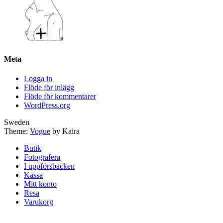
Meta
Logga in
Flöde för inlägg
Flöde för kommentarer
WordPress.org
Sweden
Theme:
Vogue
by Kaira
Butik
Fotografera
I uppförsbacken
Kassa
Mitt konto
Resa
Varukorg