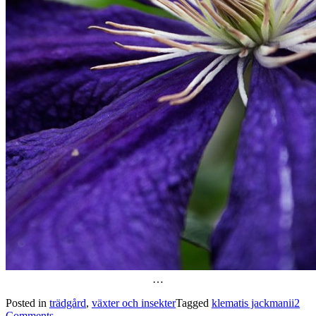
…
Posted in
trädgård
,
växter och insekter
Tagged
klematis jackmanii
2
Comments