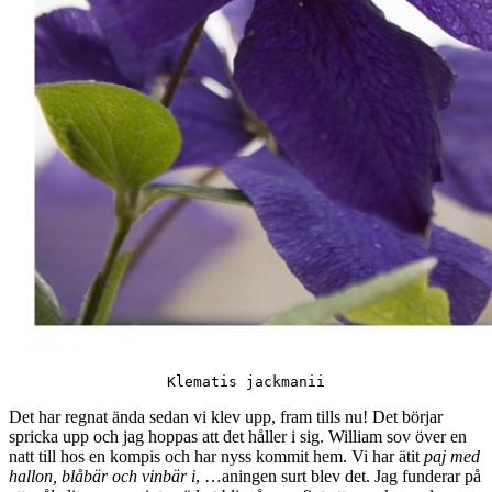
Klematis jackmanii
Det har regnat ända sedan vi klev upp, fram tills nu! Det börjar
spricka upp och jag hoppas att det håller i sig. William sov över en
natt till hos en kompis och har nyss kommit hem. Vi har ätit
paj med
hallon, blåbär och vinbär i
, …aningen surt blev det. Jag funderar på