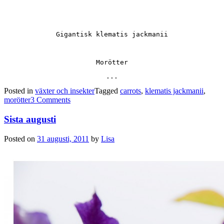
Gigantisk klematis jackmanii
Morötter
...
Posted in
växter och insekter
Tagged
carrots
,
klematis jackmanii
,
morötter
3 Comments
Sista augusti
Posted on
31 augusti, 2011
by
Lisa