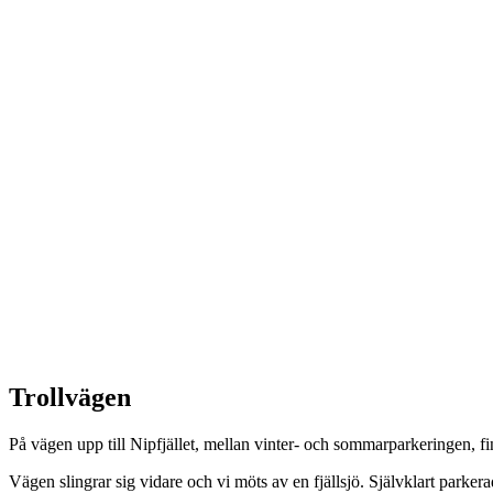
Trollvägen
På vägen upp till Nipfjället, mellan vinter- och sommarparkeringen, fi
Vägen slingrar sig vidare och vi möts av en fjällsjö. Självklart parkerade