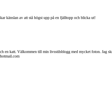
lskar känslan av att stå högst upp på en fjälltopp och blicka ut!
ch en katt. Välkommen till min livsstilsblogg med mycket foton. Jag skr
@hotmail.com