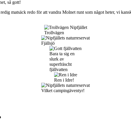
et, så gott!
redig matsäck redo för att vandra Molnet runt som något heter, vi kanske
Trollvägen
Fjällsjö
Bara ta sig en
slurk av
superfräscht
fjällvatten
Ren i Idre!
Vilket campingäventyr!
”