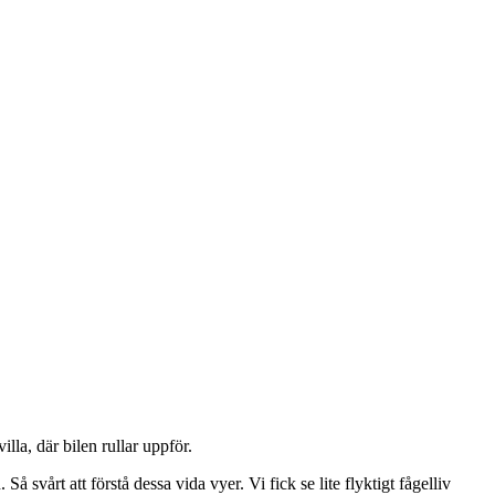
lla, där bilen rullar uppför.
å svårt att förstå dessa vida vyer. Vi fick se lite flyktigt fågelliv