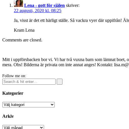
Lena - gott för själen
skriver:
22 augusti, 2020 kl. 08:25
Ja, visst är det ett härligt ställe. Så vackra vyer där uppifrån! Ä
Kram Lena
Comments are closed.
Mitt i uppförsbacken bor vi. Vi har två vuxna barn som lämnat boet, o
mera. Obs! Bilderna är privata om inte annat anges! Kontakt: lisa.m
Follow me on:
Kategorier
Kategorier
Arkiv
Arkiv