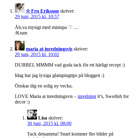
✫ Fru Eriksson
skriver:
29 juni, 2015 kl. 10:57
Åh,va mysigt med minispa ♡ …
/Kram
maria at inredningsvis
skriver:
29 juni, 2015 kl. 10:02
DUBBEL MMMM vad goda tack för ett härligt recept :)
Idag har jag lyxiga glampingtips på bloggen :)
Önskar dig en solig ny vecka.
LOVE Maria at inredningsvis –
inredning
it’s, Swedish for
decor :)
Lisa
skriver:
30 juni, 2015 kl. 08:00
Tack detsamma! Snart kommer fler bilder på