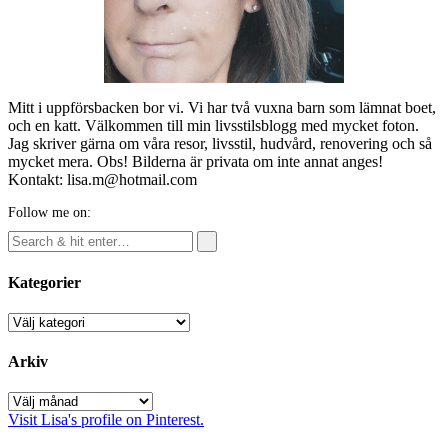
Mitt i uppförsbacken bor vi. Vi har två vuxna barn som lämnat boet,
och en katt. Välkommen till min livsstilsblogg med mycket foton.
Jag skriver gärna om våra resor, livsstil, hudvård, renovering och så
mycket mera. Obs! Bilderna är privata om inte annat anges!
Kontakt: lisa.m@hotmail.com
Follow me on:
Kategorier
Kategorier
Arkiv
Arkiv
Visit Lisa's profile on Pinterest.