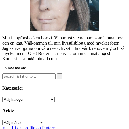
Mitt i uppförsbacken bor vi. Vi har två vuxna barn som lämnat boet,
och en katt. Välkommen till min livsstilsblogg med mycket foton.
Jag skriver gärna om våra resor, livsstil, hudvård, renovering och så
mycket mera. Obs! Bilderna är privata om inte annat anges!
Kontakt: lisa.m@hotmail.com
Follow me on:
Kategorier
Kategorier
Arkiv
Arkiv
Visit Lisa's profile on Pinterest.