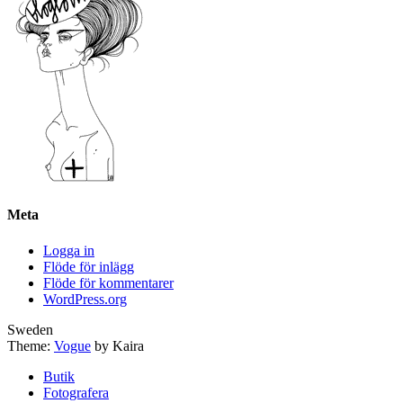
Meta
Logga in
Flöde för inlägg
Flöde för kommentarer
WordPress.org
Sweden
Theme:
Vogue
by Kaira
Butik
Fotografera