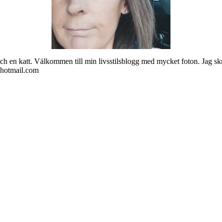
ch en katt. Välkommen till min livsstilsblogg med mycket foton. Jag skr
@hotmail.com