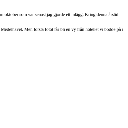
dan oktober som var senast jag gjorde ett inlägg. Kring denna årstid
 Medelhavet. Men första fotot får bli en vy från hotellet vi bodde på i