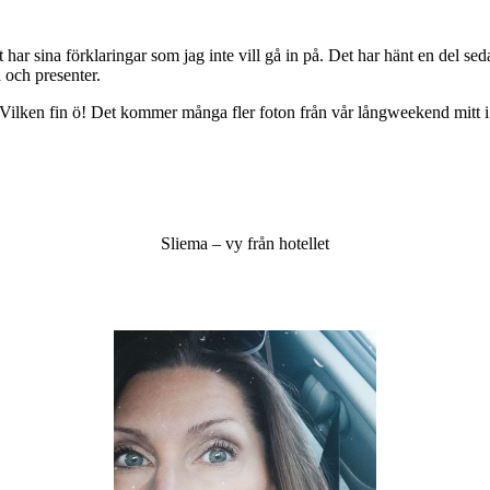
t har sina förklaringar som jag inte vill gå in på. Det har hänt en del se
ta och presenter.
ta. Vilken fin ö! Det kommer många fler foton från vår långweekend mitt i
Sliema – vy från hotellet