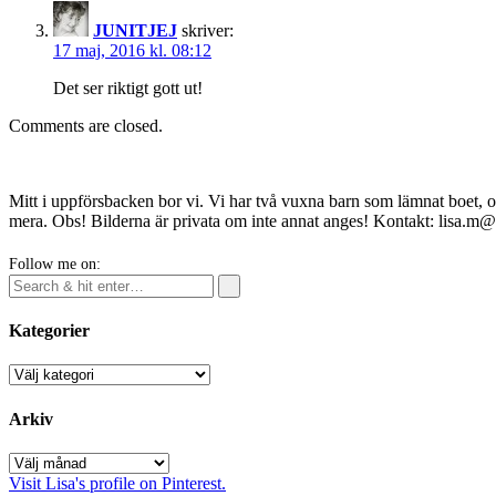
JUNITJEJ
skriver:
17 maj, 2016 kl. 08:12
Det ser riktigt gott ut!
Comments are closed.
Mitt i uppförsbacken bor vi. Vi har två vuxna barn som lämnat boet, o
mera. Obs! Bilderna är privata om inte annat anges! Kontakt: lisa.m
Follow me on:
Kategorier
Kategorier
Arkiv
Arkiv
Visit Lisa's profile on Pinterest.