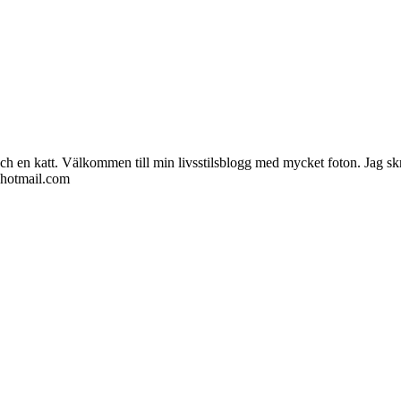
ch en katt. Välkommen till min livsstilsblogg med mycket foton. Jag skr
@hotmail.com