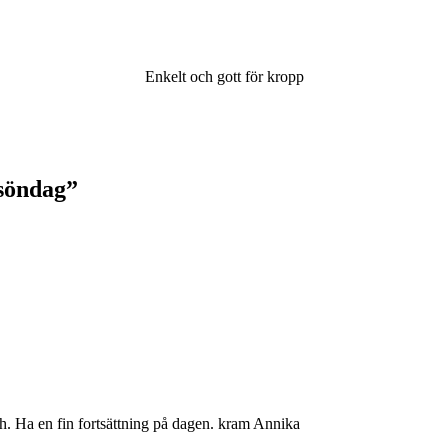
Enkelt och gott för kropp
 söndag
”
lunch. Ha en fin fortsättning på dagen. kram Annika