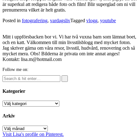
är superkul att redigera både foto och film! Blir superglad om ni vill
prenumerera vilket är helt gratis.
Posted in
fotografering
,
vardagsliv
Tagged
vlogg
,
youtube
Mitt i uppförsbacken bor vi. Vi har två vuxna barn som lämnat boet,
och en katt. Välkommen till min livsstilsblogg med mycket foton.
Jag skriver gärna om våra resor, livsstil, hudvård, renovering och så
mycket mera. Obs! Bilderna är privata om inte annat anges!
Kontakt: lisa.m@hotmail.com
Follow me on:
Kategorier
Kategorier
Arkiv
Arkiv
Visit Lisa's profile on Pinterest.