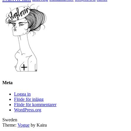
Meta
Logga in
Flöde för inlägg
Flöde för kommentarer
WordPress.org
Sweden
Theme:
Vogue
by Kaira