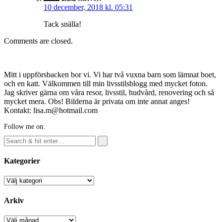
10 december, 2018 kl. 05:31
Tack snälla!
Comments are closed.
Mitt i uppförsbacken bor vi. Vi har två vuxna barn som lämnat boet,
och en katt. Välkommen till min livsstilsblogg med mycket foton.
Jag skriver gärna om våra resor, livsstil, hudvård, renovering och så
mycket mera. Obs! Bilderna är privata om inte annat anges!
Kontakt: lisa.m@hotmail.com
Follow me on:
Kategorier
Kategorier
Arkiv
Arkiv