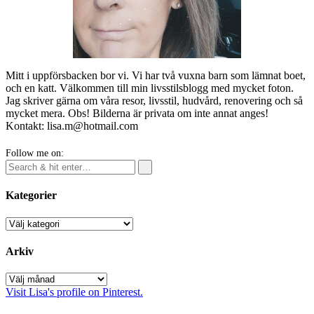
Mitt i uppförsbacken bor vi. Vi har två vuxna barn som lämnat boet,
och en katt. Välkommen till min livsstilsblogg med mycket foton.
Jag skriver gärna om våra resor, livsstil, hudvård, renovering och så
mycket mera. Obs! Bilderna är privata om inte annat anges!
Kontakt: lisa.m@hotmail.com
Follow me on:
Kategorier
Kategorier
Arkiv
Arkiv
Visit Lisa's profile on Pinterest.