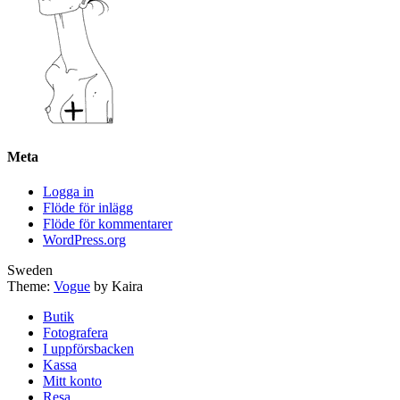
Meta
Logga in
Flöde för inlägg
Flöde för kommentarer
WordPress.org
Sweden
Theme:
Vogue
by Kaira
Butik
Fotografera
I uppförsbacken
Kassa
Mitt konto
Resa