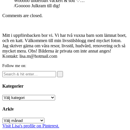
Wooooo underbart vackert & sött ♡…
/Gooooo Julkram till dig!
Comments are closed.
Mitt i uppförsbacken bor vi. Vi har två vuxna barn som lämnat boet,
och en katt. Välkommen till min livsstilsblogg med mycket foton.
Jag skriver gärna om våra resor, livsstil, hudvård, renovering och så
mycket mera. Obs! Bilderna är privata om inte annat anges!
Kontakt: lisa.m@hotmail.com
Follow me on:
Kategorier
Kategorier
Arkiv
Arkiv
Visit Lisa's profile on Pinterest.