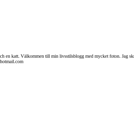
ch en katt. Välkommen till min livsstilsblogg med mycket foton. Jag skr
@hotmail.com