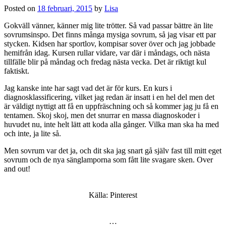
Posted on
18 februari, 2015
by
Lisa
Gokväll vänner, känner mig lite trötter. Så vad passar bättre än lite
sovrumsinspo. Det finns många mysiga sovrum, så jag visar ett par
stycken. Kidsen har sportlov, kompisar sover över och jag jobbade
hemifrån idag. Kursen rullar vidare, var där i måndags, och nästa
tillfälle blir på måndag och fredag nästa vecka. Det är riktigt kul
faktiskt.
Jag kanske inte har sagt vad det är för kurs. En kurs i
diagnosklassificering, vilket jag redan är insatt i en hel del men det
är väldigt nyttigt att få en uppfräschning och så kommer jag ju få en
tentamen. Skoj skoj, men det snurrar en massa diagnoskoder i
huvudet nu, inte helt lätt att koda alla gånger. Vilka man ska ha med
och inte, ja lite så.
Men sovrum var det ja, och dit ska jag snart gå själv fast till mitt eget
sovrum och de nya sänglamporna som fått lite svagare sken. Over
and out!
Källa: Pinterest
…