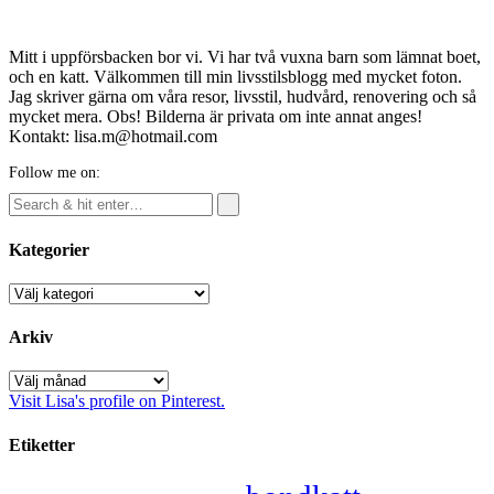
Mitt i uppförsbacken bor vi. Vi har två vuxna barn som lämnat boet,
och en katt. Välkommen till min livsstilsblogg med mycket foton.
Jag skriver gärna om våra resor, livsstil, hudvård, renovering och så
mycket mera. Obs! Bilderna är privata om inte annat anges!
Kontakt: lisa.m@hotmail.com
Follow me on:
Kategorier
Kategorier
Arkiv
Arkiv
Visit Lisa's profile on Pinterest.
Etiketter