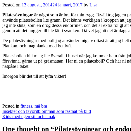
Posted on
13 augusti, 2014
24 januari, 2017
by
Lisa
Pilatesövningar
är något som är bra för min rygg. Ikväll tog jag en 
använde pilatesbollen lite grann. Det känns verkligen i kroppen att jag 
jag inte sluta, som en drog dessa endorfiner, och det är extra roligt at
genom att det hugger till lite lätt i svanken. Då vet jag att det är dags a
De pilatesövningar med boll jag använder mig av oftast är att jag helt 
Plankan, och magplanka med benlyft.
Pilatesbollen hittar jag lite överallt i huset när jag kommer hem från 
försvinna, gärna ut på gräsmattan. Har ni en pilatesboll? Och har ni 
nätpåse i taket.
Imorgon blir det till att lyfta vikter!
Posted in
fitness
,
må bra
Post
Insekter och favoritblomman som fastnat på bild
navigation
Kids med egen stil och smak
One thought on “
Pilatesövningar och endo