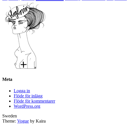
Meta
Logga in
Flöde för inlägg
Flöde för kommentarer
WordPress.org
Sweden
Theme:
Vogue
by Kaira