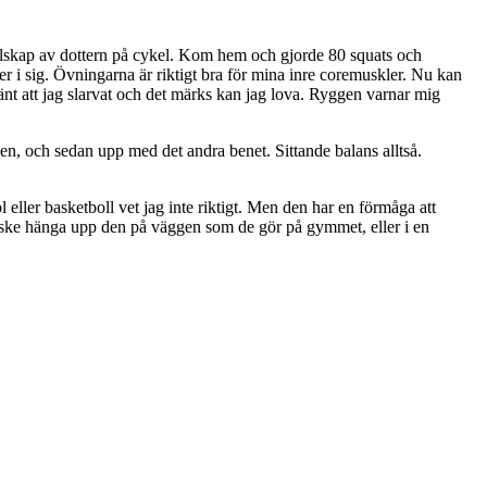
ällskap av dottern på cykel. Kom hem och gjorde 80 squats och
ller i sig. Övningarna är riktigt bra för mina inre coremuskler. Nu kan
 hänt att jag slarvat och det märks kan jag lova. Ryggen varnar mig
igen, och sedan upp med det andra benet. Sittande balans alltså.
 eller basketboll vet jag inte riktigt. Men den har en förmåga att
Kanske hänga upp den på väggen som de gör på gymmet, eller i en