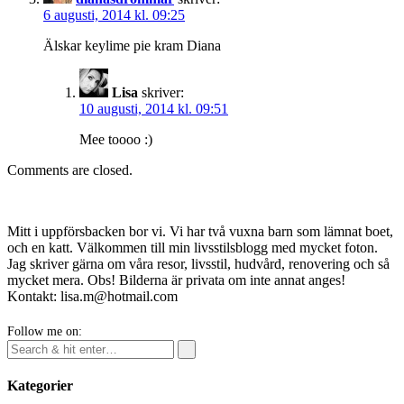
6 augusti, 2014 kl. 09:25
Älskar keylime pie kram Diana
Lisa
skriver:
10 augusti, 2014 kl. 09:51
Mee toooo :)
Comments are closed.
Mitt i uppförsbacken bor vi. Vi har två vuxna barn som lämnat boet,
och en katt. Välkommen till min livsstilsblogg med mycket foton.
Jag skriver gärna om våra resor, livsstil, hudvård, renovering och så
mycket mera. Obs! Bilderna är privata om inte annat anges!
Kontakt: lisa.m@hotmail.com
Follow me on:
Kategorier