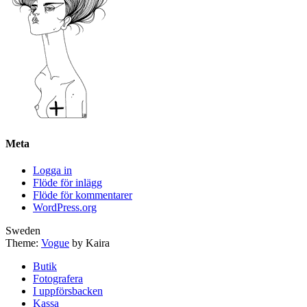
Meta
Logga in
Flöde för inlägg
Flöde för kommentarer
WordPress.org
Sweden
Theme:
Vogue
by Kaira
Butik
Fotografera
I uppförsbacken
Kassa