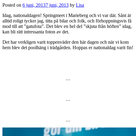
Posted on
6 juni, 2013
7 juni, 2013
by
Lisa
Idag, nationaldagen! Springmeet i Marieberg och vi var där. Sånt är
alltid roligt tycker jag, titta på bilar och folk, och förhoppningsvis få
mod till att ”gatufota”. Det blev en hel del ”skjuta från höften” idag,
kan bli rätt intressanta foton av det.
Det har verkligen varit toppenväder den här dagen och när vi kom
hem blev det poolhäng i trädgården. Hoppas er nationaldag varit fin!
…
…
…