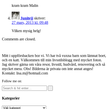
kram kram Malin
Junitejj
skriver:
27 mars, 2013 kl. 09:48
Vilken mysig helg!
Comments are closed.
Mitt i uppförsbacken bor vi. Vi har två vuxna barn som lämnat boet,
och en katt. Välkommen till min livsstilsblogg med mycket foton.
Jag skriver gärna om våra resor, livsstil, hudvård, renovering och så
mycket mera. Obs! Bilderna är privata om inte annat anges!
Kontakt: lisa.m@hotmail.com
Follow me on:
Kategorier
Kategorier