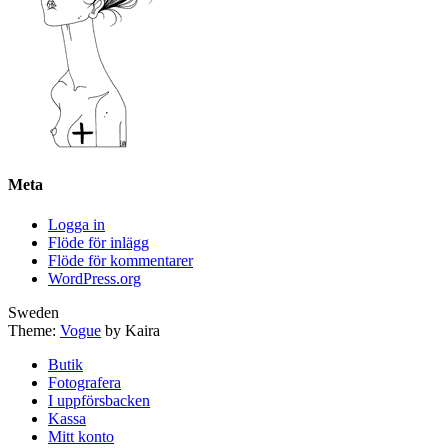
Meta
Logga in
Flöde för inlägg
Flöde för kommentarer
WordPress.org
Sweden
Theme:
Vogue
by Kaira
Butik
Fotografera
I uppförsbacken
Kassa
Mitt konto