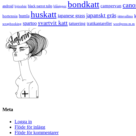
bondkatt
cano
campervan
android
black parrot tulip
blåsippor
björnbär
huskatt
japanskt gräs
japanese grass
hortensia
humla
jättevallmo
svartvit katt
spartoo
tatuering
trattkantareller
scrapbooking
wordpress m.m
Meta
Logga in
Flöde för inlägg
Flöde för kommentarer