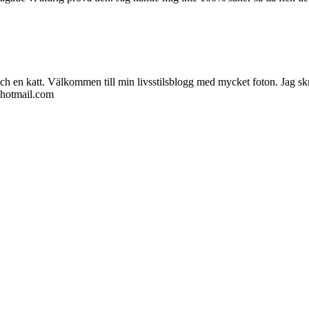
ch en katt. Välkommen till min livsstilsblogg med mycket foton. Jag skr
@hotmail.com