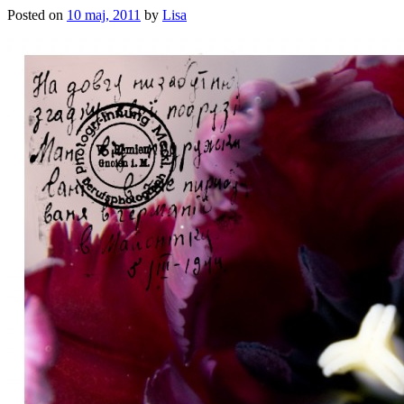
Posted on
10 maj, 2011
by
Lisa