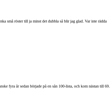
nka små röster till ja minst det dubbla så blir jag glad. Var inte rädda
ke fyra år sedan började på en sån 100-lista, och kom nästan till 69.