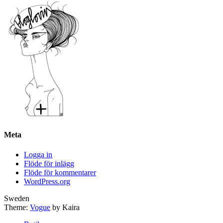
Meta
Logga in
Flöde för inlägg
Flöde för kommentarer
WordPress.org
Sweden
Theme:
Vogue
by Kaira