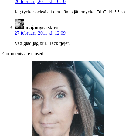
26 februari, 2011 kl. 10:19
Jag tycker också att den känns jättemycket ”du”. Fin!!! :-)
majamyra
skriver:
27 februari, 2011 kl. 12:09
Vad glad jag blir! Tack tjejer!
Comments are closed.