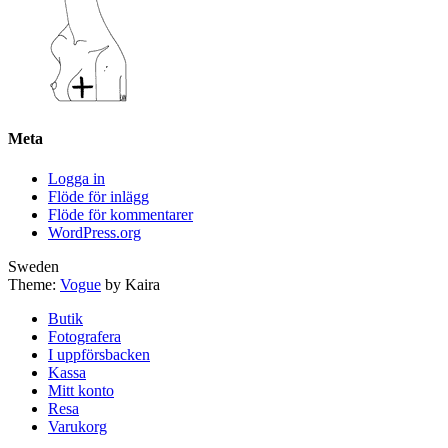
Meta
Logga in
Flöde för inlägg
Flöde för kommentarer
WordPress.org
Sweden
Theme:
Vogue
by Kaira
Butik
Fotografera
I uppförsbacken
Kassa
Mitt konto
Resa
Varukorg