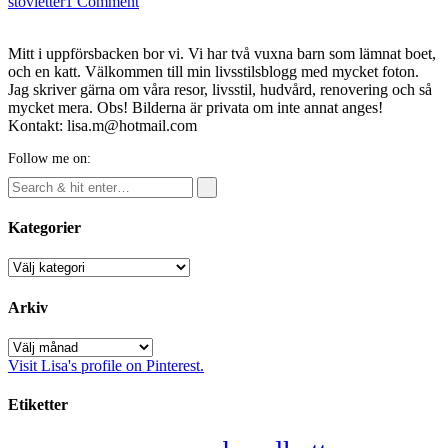
stövletter
1 Comment
Mitt i uppförsbacken bor vi. Vi har två vuxna barn som lämnat boet,
och en katt. Välkommen till min livsstilsblogg med mycket foton.
Jag skriver gärna om våra resor, livsstil, hudvård, renovering och så
mycket mera. Obs! Bilderna är privata om inte annat anges!
Kontakt: lisa.m@hotmail.com
Follow me on:
Kategorier
Kategorier
Arkiv
Arkiv
Visit Lisa's profile on Pinterest.
Etiketter