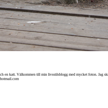
ch en katt. Välkommen till min livsstilsblogg med mycket foton. Jag skr
@hotmail.com