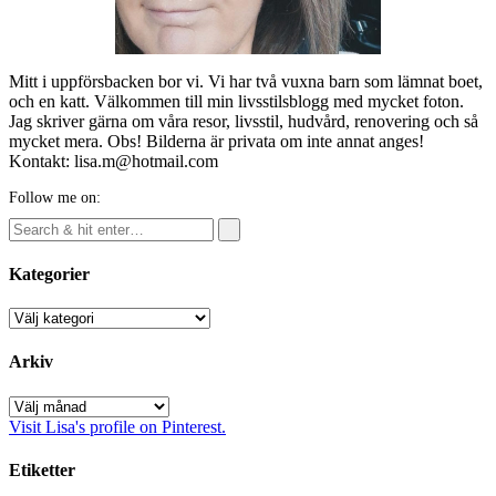
Mitt i uppförsbacken bor vi. Vi har två vuxna barn som lämnat boet,
och en katt. Välkommen till min livsstilsblogg med mycket foton.
Jag skriver gärna om våra resor, livsstil, hudvård, renovering och så
mycket mera. Obs! Bilderna är privata om inte annat anges!
Kontakt: lisa.m@hotmail.com
Follow me on:
Kategorier
Kategorier
Arkiv
Arkiv
Visit Lisa's profile on Pinterest.
Etiketter