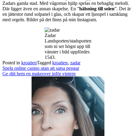
Zadars gamla stad. Med vågornas hjälp spelas en behaglig melodi.
Där ligger även en annan skapelse. En ”
hälsning till solen
”. Det är
en jättestor rund solpanel i glas, och skapar ett ljusspel i samklang
med orgeln. Bilder på det finns på min Instagram.
Zadar
Landsporten/stadsporten
som ni ser högst upp till
vänster i bild uppfördes
1543.
Posted in
kroatien
Tagged
kroatien
,
zadar
Post
Spela online casino utan att satsa pengar
navigation
Ge ditt hem en makeover inför vintern