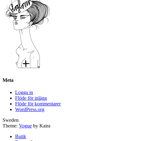
Meta
Logga in
Flöde för inlägg
Flöde för kommentarer
WordPress.org
Sweden
Theme:
Vogue
by Kaira
Butik