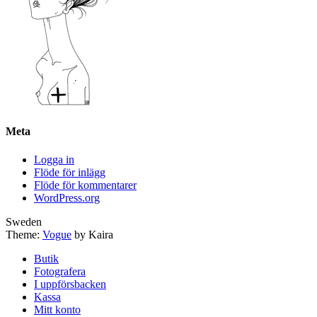
Meta
Logga in
Flöde för inlägg
Flöde för kommentarer
WordPress.org
Sweden
Theme:
Vogue
by Kaira
Butik
Fotografera
I uppförsbacken
Kassa
Mitt konto