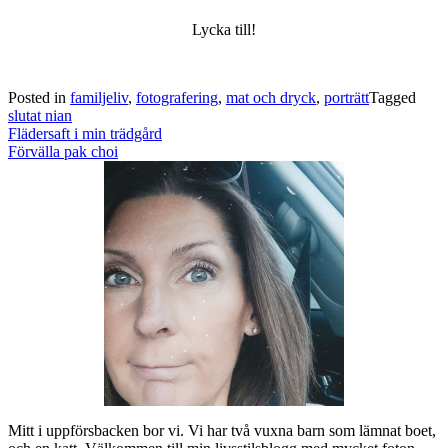
Lycka till!
Posted in
familjeliv
,
fotografering
,
mat och dryck
,
porträtt
Tagged
slutat nian
Post
Flädersaft i min trädgård
navigation
Förvälla pak choi
Mitt i uppförsbacken bor vi. Vi har två vuxna barn som lämnat boet,