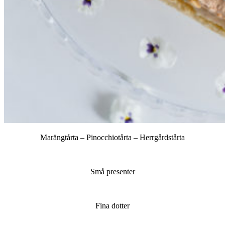
Marängtårta – Pinocchiotårta – Herrgårdstårta
Små presenter
Fina dotter