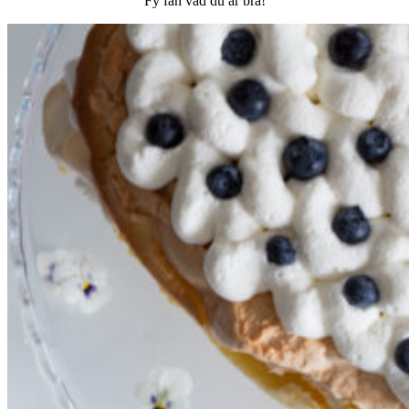
Fy fan vad du är bra!