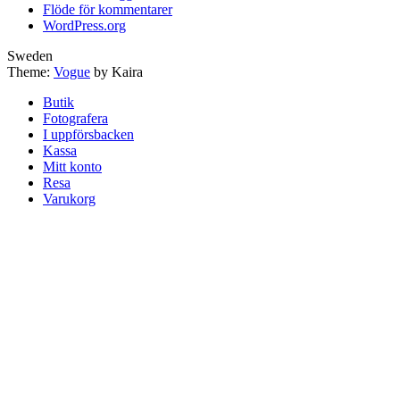
Flöde för kommentarer
WordPress.org
Sweden
Theme:
Vogue
by Kaira
Butik
Fotografera
I uppförsbacken
Kassa
Mitt konto
Resa
Varukorg