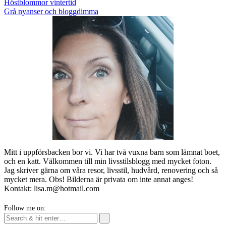
Post
Höstblommor vintertid
navigation
Grå nyanser och bloggdimma
Mitt i uppförsbacken bor vi. Vi har två vuxna barn som lämnat boet,
och en katt. Välkommen till min livsstilsblogg med mycket foton.
Jag skriver gärna om våra resor, livsstil, hudvård, renovering och så
mycket mera. Obs! Bilderna är privata om inte annat anges!
Kontakt: lisa.m@hotmail.com
Follow me on: