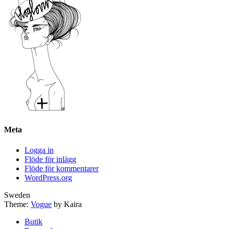
Meta
Logga in
Flöde för inlägg
Flöde för kommentarer
WordPress.org
Sweden
Theme:
Vogue
by Kaira
Butik