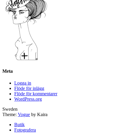
Meta
Logga in
Flöde för inlägg
Flöde för kommentarer
WordPress.org
Sweden
Theme:
Vogue
by Kaira
Butik
Fotografera