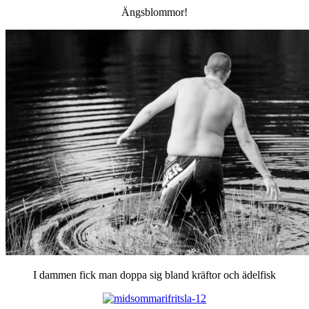
Ängsblommor!
I dammen fick man doppa sig bland kräftor och ädelfisk