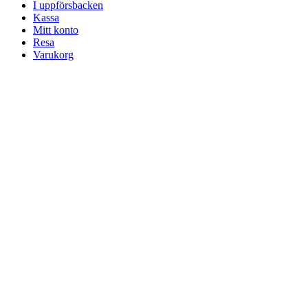
I uppförsbacken
Kassa
Mitt konto
Resa
Varukorg