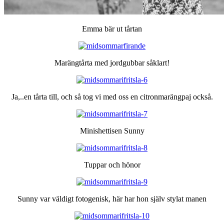
Emma bär ut tårtan
Marängtårta med jordgubbar såklart!
Ja,..en tårta till, och så tog vi med oss en citronmarängpaj också.
Minishettisen Sunny
Tuppar och hönor
Sunny var väldigt fotogenisk, här har hon själv stylat manen