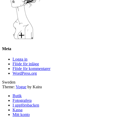
Meta
Logga in
Flöde för inlägg
Flöde för kommentarer
WordPress.org
Sweden
Theme:
Vogue
by Kaira
Butik
Fotografera
I uppförsbacken
Kassa
Mitt konto