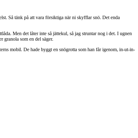
elst. Så tänk på att vara försiktiga när ni skyfflar snö. Det enda
.
låda. Men det låter inte så jättekul, så jag struntar nog i det. I ugnen
er granola som en del säger.
otterns mobil. De hade byggt en snögrotta som han får igenom, in-ut-in-