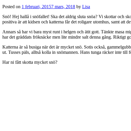
Posted on
1 februari, 2015
7 mars, 2018
by
Lisa
Snö! Hej hallå i snöfallet! Ska det aldrig sluta snöa? Vi skottar och sko
positiva är att kidsen och katterna får det roligare utomhus, samt att de
Annars så har vi bara myst runt i helgen och ätit gott. Tänkte masa mig u
har det gräddats fröknäcke men lite mindre salt denna gång. Riktigt go
Katterna är så busiga när det är mycket snö. Sotis också, gammelgubben
ut. Tusses päls, alltså kolla in snömannen. Hans tunga räcker inte till fö
Har ni fått skotta mycket snö?