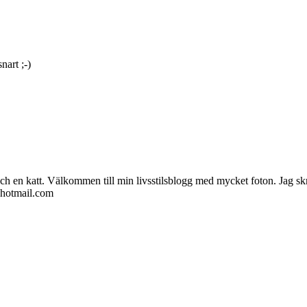
nart ;-)
ch en katt. Välkommen till min livsstilsblogg med mycket foton. Jag skr
@hotmail.com