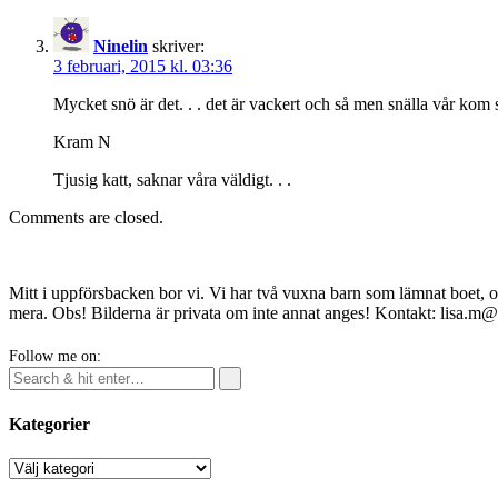
Ninelin
skriver:
3 februari, 2015 kl. 03:36
Mycket snö är det. . . det är vackert och så men snälla vår kom s
Kram N
Tjusig katt, saknar våra väldigt. . .
Comments are closed.
Mitt i uppförsbacken bor vi. Vi har två vuxna barn som lämnat boet, o
mera. Obs! Bilderna är privata om inte annat anges! Kontakt: lisa.m
Follow me on:
Kategorier
Kategorier