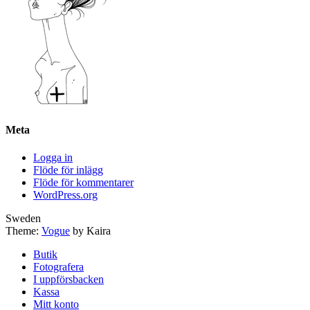
Meta
Logga in
Flöde för inlägg
Flöde för kommentarer
WordPress.org
Sweden
Theme:
Vogue
by Kaira
Butik
Fotografera
I uppförsbacken
Kassa
Mitt konto