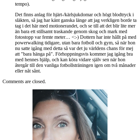
tempo).
Det finns anlag för hjärt-/kärlsjukdomar och högt blodtryck i
släkten, så jag har känt ganska länge att jag verkligen borde ta
tag i det här med motionerandet, och se till att det blir lite mer
än bara ett stillsamt traskande genom skog och mark med
fotostopp var femte meter… <:-) Dottern har inte hållt på med
powerwalking tidigare, utan bara fotboll och gym, så när hon
nu satte igång med detta så var det ju världens chans för mej
att "bara hänga på". Förhoppningsvis kommer jag igång bra
med hennes hjälp, och kan köra vidare själv sen när hon
återgår till den vanliga fotbollsträningen igen om två månader
eller nåt sånt.
Comments are closed.