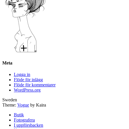
Meta
Logga in
Flöde för inlägg
Flöde för kommentarer
WordPress.org
Sweden
Theme:
Vogue
by Kaira
Butik
Fotografera
I uppförsbacken