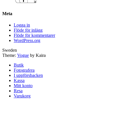
Meta
Logga in
Flöde för inlägg
Flöde för kommentarer
WordPress.org
Sweden
Theme:
Vogue
by Kaira
Butik
Fotografera
I uppförsbacken
Kassa
Mitt konto
Resa
Varukorg