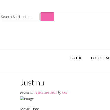
Skip
to
content
BUTIK
FOTOGRAF
Just nu
Posted on
11 februari, 2012
by
Lisa
Movie Time