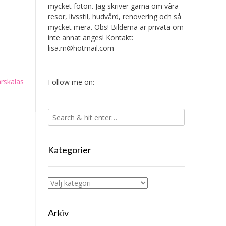
mycket foton. Jag skriver gärna om våra
resor, livsstil, hudvård, renovering och så
mycket mera. Obs! Bilderna är privata om
inte annat anges! Kontakt:
lisa.m@hotmail.com
årskalas
Follow me on:
Kategorier
Kategorier
Arkiv