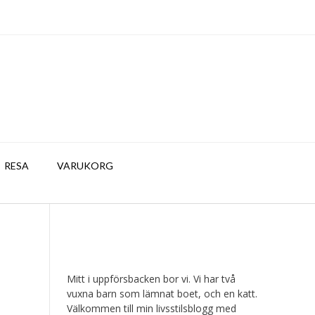
RESA
VARUKORG
Mitt i uppförsbacken bor vi. Vi har två
vuxna barn som lämnat boet, och en katt.
Välkommen till min livsstilsblogg med