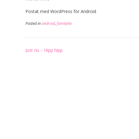
Postat med WordPress för Android
Posted in
android
,
familjeliv
Post
Just nu – Hipp hipp
navigation