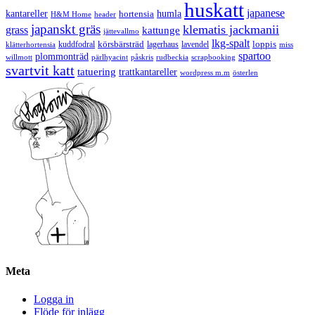
huskatt
japanese
kantareller
hortensia
humla
H&M Home
header
japanskt gräs
klematis jackmanii
grass
kattunge
jättevallmo
lkg-spalt
körsbärsträd
loppis
kuddfodral
lagerhaus
lavendel
klätterhortensia
miss
spartoo
plommonträd
rudbeckia
scrapbooking
willmott
pärlhyacint
påskris
svartvit katt
tatuering
trattkantareller
wordpress m.m
österlen
Meta
Logga in
Flöde för inlägg