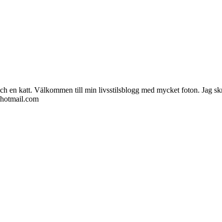
ch en katt. Välkommen till min livsstilsblogg med mycket foton. Jag skr
@hotmail.com