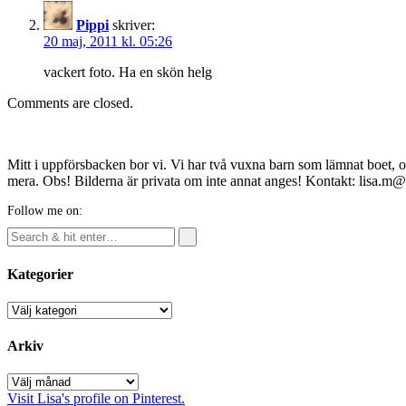
Pippi
skriver:
20 maj, 2011 kl. 05:26
vackert foto. Ha en skön helg
Comments are closed.
Mitt i uppförsbacken bor vi. Vi har två vuxna barn som lämnat boet, o
mera. Obs! Bilderna är privata om inte annat anges! Kontakt: lisa.m
Follow me on:
Kategorier
Kategorier
Arkiv
Arkiv
Visit Lisa's profile on Pinterest.