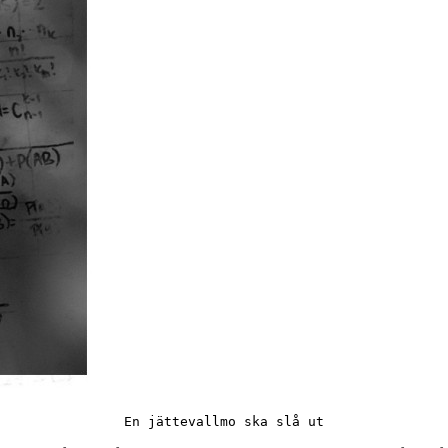
En jättevallmo ska slå ut