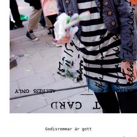
Godisremmar är gott