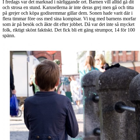
I fredags var det marknad i närliggande ort. Barnen vill alltid gå dit
och strosa en stund. Karusellerna är inte deras grej men gå och titta
på grejer och köpa godisremmar gillar dem. Sonen hade varit där i
flera timmar före oss med sina kompisar. Vi tog med barnens morfar
som är på besök och åkte dit efter jobbet. Då var det inte så mycket
folk, riktigt skönt faktiskt. Det fick bli ett gäng strumpor, 14 för 100
spänn.