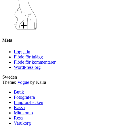
Meta
Logga in
Flöde för inlägg
Flöde för kommentarer
WordPress.org
Sweden
Theme:
Vogue
by Kaira
Butik
Fotografera
I uppförsbacken
Kassa
Mitt konto
Resa
Varukorg