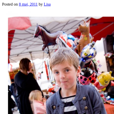
Posted on
8 maj, 2011
by
Lisa