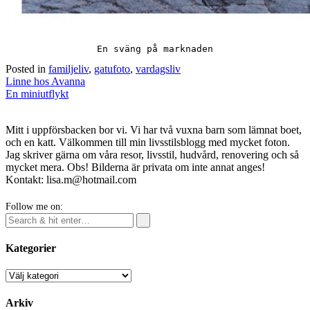
En sväng på marknaden
Posted in
familjeliv
,
gatufoto
,
vardagsliv
Post
Linne hos Avanna
navigation
En miniutflykt
Mitt i uppförsbacken bor vi. Vi har två vuxna barn som lämnat boet,
och en katt. Välkommen till min livsstilsblogg med mycket foton.
Jag skriver gärna om våra resor, livsstil, hudvård, renovering och så
mycket mera. Obs! Bilderna är privata om inte annat anges!
Kontakt: lisa.m@hotmail.com
Follow me on:
Kategorier
Kategorier
Arkiv