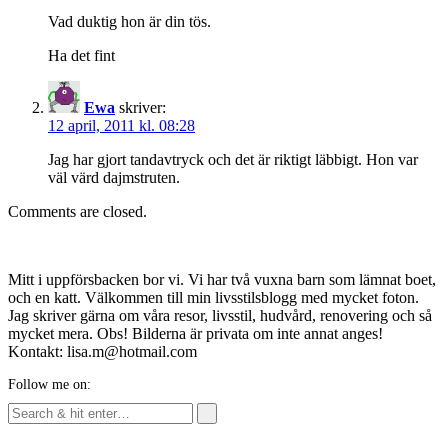
Vad duktig hon är din tös.
Ha det fint
Ewa
skriver:
12 april, 2011 kl. 08:28
Jag har gjort tandavtryck och det är riktigt läbbigt. Hon var
väl värd dajmstruten.
Comments are closed.
Mitt i uppförsbacken bor vi. Vi har två vuxna barn som lämnat boet,
och en katt. Välkommen till min livsstilsblogg med mycket foton.
Jag skriver gärna om våra resor, livsstil, hudvård, renovering och så
mycket mera. Obs! Bilderna är privata om inte annat anges!
Kontakt: lisa.m@hotmail.com
Follow me on: