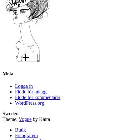
Meta
Logga in
Flöde för inlägg
Flöde för kommentarer
WordPress.org
Sweden
Theme:
Vogue
by Kaira
Butik
Fotografera