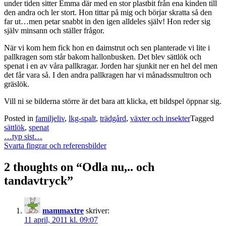
under tiden sitter Emma där med en stor plastbit från ena kinden till
den andra och ler stort. Hon tittar på mig och börjar skratta så den
far ut…men petar snabbt in den igen alldeles själv! Hon reder sig
själv minsann och ställer frågor.
När vi kom hem fick hon en daimstrut och sen planterade vi lite i
pallkragen som står bakom hallonbusken. Det blev sättlök och
spenat i en av våra pallkragar. Jorden har sjunkit ner en hel del men
det får vara så. I den andra pallkragen har vi månadssmultron och
gräslök.
Vill ni se bilderna större är det bara att klicka, ett bildspel öppnar sig.
Posted in
familjeliv
,
lkg-spalt
,
trädgård
,
växter och insekter
Tagged
sättlök
,
spenat
Post
…typ sist…
navigation
Svarta fingrar och referensbilder
2 thoughts on “
Odla nu,.. och
tandavtryck
”
mammaxtre
skriver:
11 april, 2011 kl. 09:07