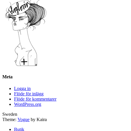
Meta
Logga in
Flöde för inlägg
Flöde för kommentarer
WordPress.org
Sweden
Theme:
Vogue
by Kaira
Butik