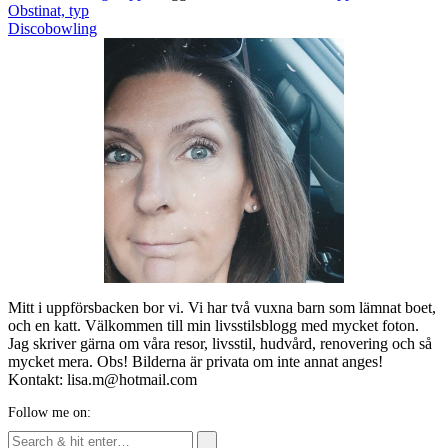
Post
Obstinat, typ
navigation
Discobowling
Mitt i uppförsbacken bor vi. Vi har två vuxna barn som lämnat boet,
och en katt. Välkommen till min livsstilsblogg med mycket foton.
Jag skriver gärna om våra resor, livsstil, hudvård, renovering och så
mycket mera. Obs! Bilderna är privata om inte annat anges!
Kontakt: lisa.m@hotmail.com
Follow me on: