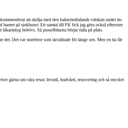
 rekommenderar att skölja med den bakteriedödande vätskan under tio
barnet på sjukhuset. Ett samtal till FK fick jag göra också eftersom
 läkarintyg behövs. Så pusselbitarna börjar falla på plats.
e det. Det var storebror som skvallrade för länge sen. Men en tia får
iver gärna om våra resor, livsstil, hudvård, renovering och så mycket